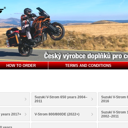
HOW TO ORDER
TERMS AND CONDITIONS
Suzuki V-Strom 650 years 2004–
Suzuki V-Strom 
2011
2016
Suzuki V-Strom 
 years 2017+
V-Strom 800/800DE (2022+)
2002–2011
0 years