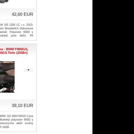
42,60 EUR
MW GS 1200 LC r.v. 2013-
em Wunderlich (Adventure
teriál: Polyester 600D s
olné proti dešti. Při
žný průsak vody v místech
mu - BMW F800GS,
0GS Twin (2008+)
39,10 EUR
- BMW GS 800/700GS Cena
děodolný polyester 600D s
ntenzivním dešti možný
h spojů.