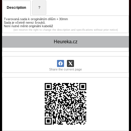
Description
?
Tvarovaná sada k oroginálním dílům + 30mm
Sada je včetně nerez šroubů.
Není nutné měnit originální kabeláž
(we reserve the right to change the description and specifications without prior notice)
Heureka.cz
Share the current page