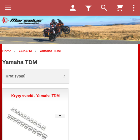
Home
/
YAMAHA
/
Yamaha TDM
Yamaha TDM
Kryt svodů
Kryty svodů - Yamaha TDM