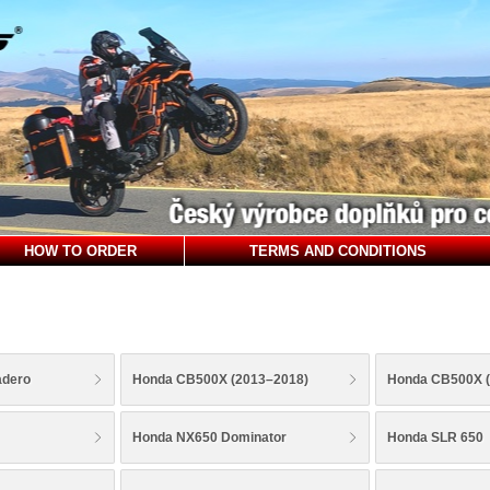
HOW TO ORDER
TERMS AND CONDITIONS
adero
Honda CB500X (2013–2018)
Honda CB500X (
Honda NX650 Dominator
Honda SLR 650