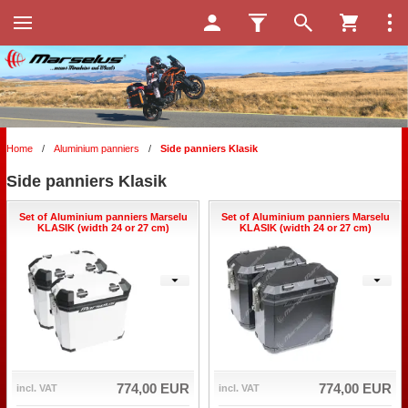
Home
/
Aluminium panniers
/
Side panniers Klasik
Side panniers Klasik
Set of Aluminium panniers Marselu
Set of Aluminium panniers Marselu
KLASIK (width 24 or 27 cm)
KLASIK (width 24 or 27 cm)
774,00 EUR
774,00 EUR
incl. VAT
incl. VAT