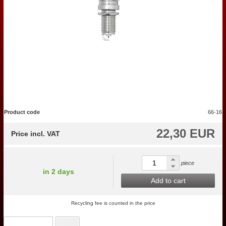
Product code
66-16
22,30 EUR
Price incl. VAT
piece
in 2 days
Add to cart
Recycling fee is counted in the price