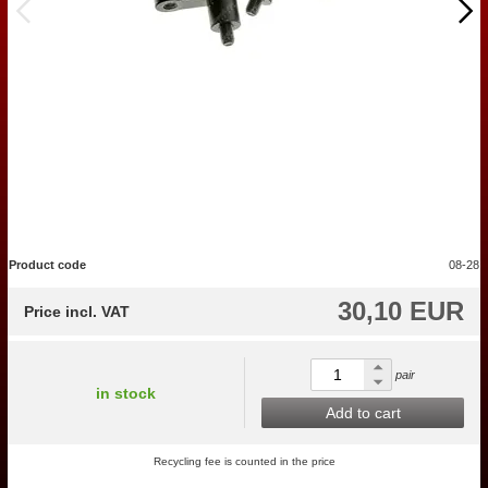
Product code
08-28
30,10 EUR
Price incl. VAT
pair
in stock
Add to cart
Recycling fee is counted in the price