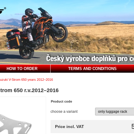
HOW TO ORDER
TERMS AND CONDITIONS
uzuki V-Strom 650 years 2012–2016
Strom 650 r.v.2012–2016
Product code
choose a variant
Price incl. VAT