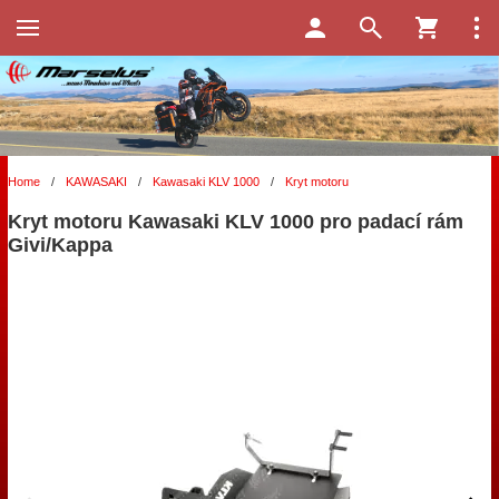
Home
/
KAWASAKI
/
Kawasaki KLV 1000
/
Kryt motoru
Kryt motoru Kawasaki KLV 1000 pro padací rám
Givi/Kappa