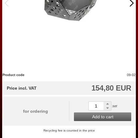
Product code
09-02
154,80 EUR
Price incl. VAT
set
for ordering
Add to cart
Recycling fee is counted in the price