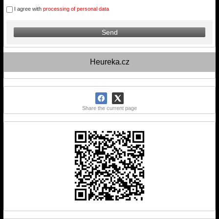
I agree with
processing of personal data
Send
Heureka.cz
Share the current page