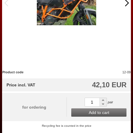
Product code
12-09
42,10 EUR
Price incl. VAT
pair
for ordering
Add to cart
Recycling fee is counted in the price